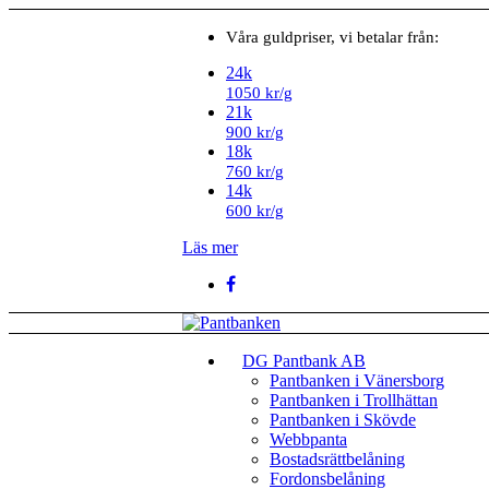
Våra guldpriser, vi betalar från:
24k
1050 kr/g
21k
900 kr/g
18k
760 kr/g
14k
600 kr/g
Läs mer
DG Pantbank AB
Pantbanken i Vänersborg
Pantbanken i Trollhättan
Pantbanken i Skövde
Webbpanta
Bostadsrättbelåning
Fordonsbelåning