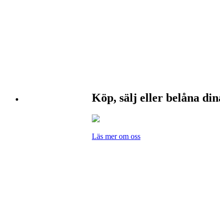
Köp, sälj eller belåna di
Läs mer om oss