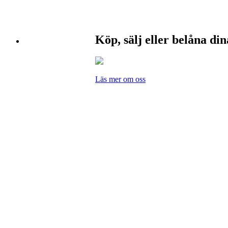
Köp, sälj eller belåna di
Läs mer om oss