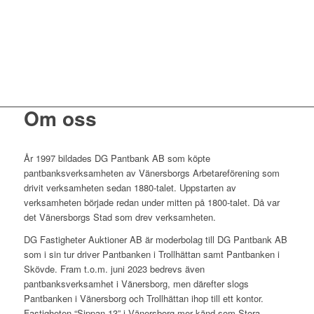
Om oss
År 1997 bildades DG Pantbank AB som köpte
pantbanksverksamheten av Vänersborgs Arbetareförening som
drivit verksamheten sedan 1880-talet. Uppstarten av
verksamheten började redan under mitten på 1800-talet. Då var
det Vänersborgs Stad som drev verksamheten.
DG Fastigheter Auktioner AB är moderbolag till DG Pantbank AB
som i sin tur driver Pantbanken i Trollhättan samt Pantbanken i
Skövde. Fram t.o.m. juni 2023 bedrevs även
pantbanksverksamhet i Vänersborg, men därefter slogs
Pantbanken i Vänersborg och Trollhättan ihop till ett kontor.
Fastigheten “Sippan 13” i Vänersborg mer känd som Stora