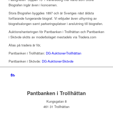
Biografen ingår även i koncernen.
Stora Biografen byggdes 1897 och är Sveriges näst äldsta
fortfarande fungerande biograf. Vi erbjuder även uthyrning av
biografsalongen samt parkeringsplatser i anslutning till biografen.
Auktionshanteringen för Pantbanken i Trollhättan och Pantbanken
i Skövde sköts av moderbolaget mestadels via Tradera.com
Alias på tradera är för,
Pantbanken i Trollhättan:
DG-Auktioner-Trollhättan
Pantbanken i Skövde:
DG-Auktioner-Skövde
fb
Pantbanken i Trollhättan
Kungsgatan 8
461 31 Trollhättan