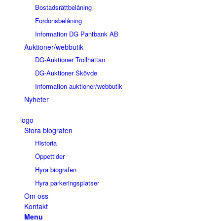
Bostadsrättbelåning
Fordonsbelåning
Information DG Pantbank AB
Auktioner/webbutik
DG-Auktioner Trollhättan
DG-Auktioner Skövde
Information auktioner/webbutik
Nyheter
logo
Stora biografen
Historia
Öppettider
Hyra biografen
Hyra parkeringsplatser
Om oss
Kontakt
Menu