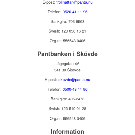
E-post:
trollhattan@panta.nu
Telefon:
0520-41 11 96
Bankgiro: 703-9563
Swish: 123 056 16 21
Org.nr: 556548-0406
Pantbanken i Skövde
Lögegatan 4A
541 30 Skövde
E-post:
skovde@panta.nu
Telefon:
0500-48 11 96
Bankgiro: 405-2478
Swish: 123 510 01 28
Org.nr: 556548-0406
Information