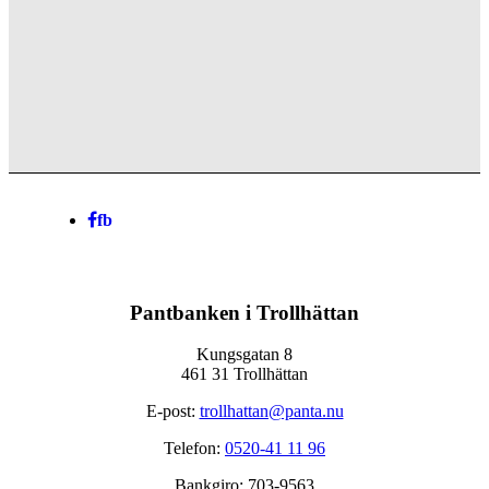
fb
Pantbanken i Trollhättan
Kungsgatan 8
461 31 Trollhättan
E-post:
trollhattan@panta.nu
Telefon:
0520-41 11 96
Bankgiro: 703-9563