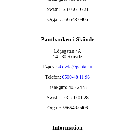
Swish: 123 056 16 21
Org.nr: 556548-0406
Pantbanken i Skövde
Lögegatan 4A
541 30 Skövde
E-post:
skovde@panta.nu
Telefon:
0500-48 11 96
Bankgiro: 405-2478
Swish: 123 510 01 28
Org.nr: 556548-0406
Information