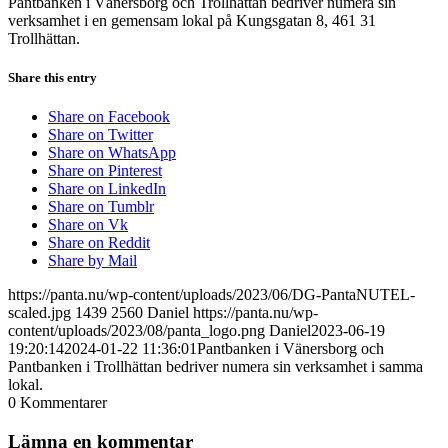
Pantbanken i Vänersborg och Trollhättan bedriver numera sin
verksamhet i en gemensam lokal på Kungsgatan 8, 461 31
Trollhättan.
Share this entry
Share on Facebook
Share on Twitter
Share on WhatsApp
Share on Pinterest
Share on LinkedIn
Share on Tumblr
Share on Vk
Share on Reddit
Share by Mail
https://panta.nu/wp-content/uploads/2023/06/DG-PantaNUTEL-
scaled.jpg
1439
2560
Daniel
https://panta.nu/wp-
content/uploads/2023/08/panta_logo.png
Daniel
2023-06-19
19:20:14
2024-01-22 11:36:01
Pantbanken i Vänersborg och
Pantbanken i Trollhättan bedriver numera sin verksamhet i samma
lokal.
0
Kommentarer
Lämna en kommentar