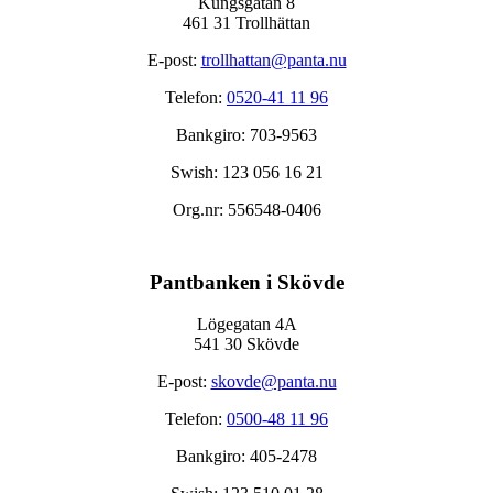
Kungsgatan 8
461 31 Trollhättan
E-post:
trollhattan@panta.nu
Telefon:
0520-41 11 96
Bankgiro: 703-9563
Swish: 123 056 16 21
Org.nr: 556548-0406
Pantbanken i Skövde
Lögegatan 4A
541 30 Skövde
E-post:
skovde@panta.nu
Telefon:
0500-48 11 96
Bankgiro: 405-2478